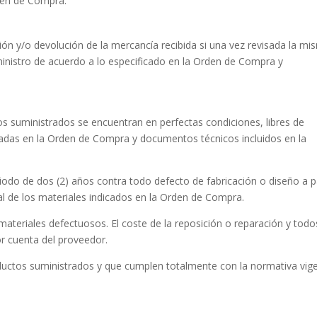
den de Compra.
ón y/o devolución de la mercancía recibida si una vez revisada la mi
ministro de acuerdo a lo especificado en la Orden de Compra y
os suministrados se encuentran en perfectas condiciones, libres de
icadas en la Orden de Compra y documentos técnicos incluidos en la
iodo de dos (2) años contra todo defecto de fabricación o diseño a pa
al de los materiales indicados en la Orden de Compra.
ateriales defectuosos. El coste de la reposición o reparación y todo
r cuenta del proveedor.
roductos suministrados y que cumplen totalmente con la normativa vig
.