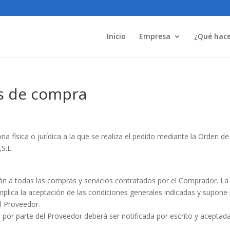
Inicio
Empresa
¿Qué hac
s de compra
a física o jurídica a la que se realiza el pedido mediante la Orden de
S.L.
án a todas las compras y servicios contratados por el Comprador. La
mplica la aceptación de las condiciones generales indicadas y supone 
l Proveedor.
 por parte del Proveedor deberá ser notificada por escrito y aceptad