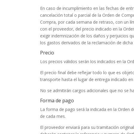
En caso de incumplimiento en las fechas de ent
cancelación total o parcial de la Orden de Compr
Compra, por cada semana de retraso, con un lím
con el proveedor, del precio indicado en la Ord
exigir indemnización de los daños y perjuicios q
los gastos derivados de la reclamación de dich
Precio
Los precios válidos serán los indicados en la O
El precio final debe reflejar todo lo que es obj
transporte hasta el lugar de entrega indicado e
No se admitirán cargos adicionales que no se h
Forma de pago
La forma de pago será la indicada en la Orden de
de cada mes.
El proveedor enviará para su tramitación original