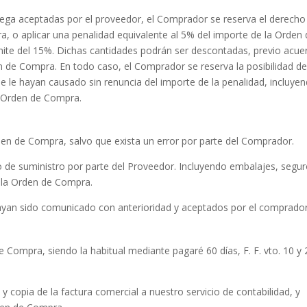
rega aceptadas por el proveedor, el Comprador se reserva el derecho
a, o aplicar una penalidad equivalente al 5% del importe de la Orden
ite del 15%. Dichas cantidades podrán ser descontadas, previo acue
en de Compra. En todo caso, el Comprador se reserva la posibilidad d
ue le hayan causado sin renuncia del importe de la penalidad, incluye
a Orden de Compra.
rden de Compra, salvo que exista un error por parte del Comprador.
eto de suministro por parte del Proveedor. Incluyendo embalajes, segur
n la Orden de Compra.
ayan sido comunicado con anterioridad y aceptados por el comprador
 Compra, siendo la habitual mediante pagaré 60 días, F. F. vto. 10 y 
 y copia de la factura comercial a nuestro servicio de contabilidad, y