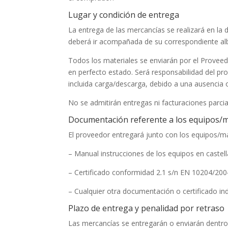
Lugar y condición de entrega
La entrega de las mercancías se realizará en la
deberá ir acompañada de su correspondiente alb
Todos los materiales se enviarán por el Prove
en perfecto estado. Será responsabilidad del p
incluida carga/descarga, debido a una ausencia 
No se admitirán entregas ni facturaciones parci
Documentación referente a los equipos/m
El proveedor entregará junto con los equipos/ma
– Manual instrucciones de los equipos en castel
– Certificado conformidad 2.1 s/n EN 10204/200
– Cualquier otra documentación o certificado i
Plazo de entrega y penalidad por retraso
Las mercancías se entregarán o enviarán dentro