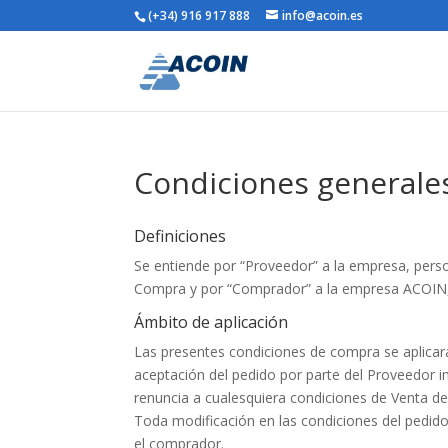
(+34) 916 917 888
info@acoin.es
Condiciones generale
Definiciones
Se entiende por “Proveedor” a la empresa, person
Compra y por “Comprador” a la empresa ACOIN,
Ámbito de aplicación
Las presentes condiciones de compra se aplicar
aceptación del pedido por parte del Proveedor i
renuncia a cualesquiera condiciones de Venta de
Toda modificación en las condiciones del pedido
el comprador.