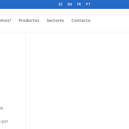
ES
EN
FR
PT
emos?
Productos
Sectores
Contacto
la
a por