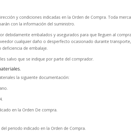
 dirección y condiciones indicadas en la Orden de Compra. Toda merca
arán con la información del suministro.
edor debidamente embalados y asegurados para que lleguen al compr
roveedor cualquier daño o desperfecto ocasionado durante transporte
o deficiencia de embalaje.
ales salvo que se indique por parte del comprador.
ateriales.
teriales la siguiente documentación:
lano.
4.
ndicado en la Orden De compra.
 del periodo indicado en la Orden de Compra.