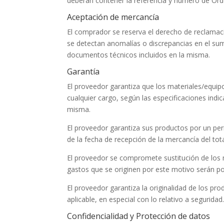
deberán contener la referencia y numero de Or
Aceptación de mercancía
El comprador se reserva el derecho de reclamaci
se detectan anomalías o discrepancias en el su
documentos técnicos incluidos en la misma.
Garantía
El proveedor garantiza que los materiales/equip
cualquier cargo, según las especificaciones ind
misma.
El proveedor garantiza sus productos por un per
de la fecha de recepción de la mercancía del tot
El proveedor se compromete sustitución de los m
gastos que se originen por este motivo serán po
El proveedor garantiza la originalidad de los p
aplicable, en especial con lo relativo a seguridad
Confidencialidad y Protección de datos